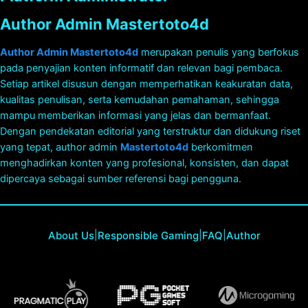
Author Admin Mastertoto4d
Author Admin Mastertoto4d
merupakan penulis yang berfokus
pada penyajian konten informatif dan relevan bagi pembaca.
Setiap artikel disusun dengan memperhatikan keakuratan data,
kualitas penulisan, serta kemudahan pemahaman, sehingga
mampu memberikan informasi yang jelas dan bermanfaat.
Dengan pendekatan editorial yang terstruktur dan didukung riset
yang tepat, author admin
Mastertoto4d
berkomitmen
menghadirkan konten yang profesional, konsisten, dan dapat
dipercaya sebagai sumber referensi bagi pengguna.
About Us
|
Responsible Gaming
|
FAQ
|
Author